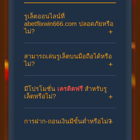
รูเล็ตออนไลน์ที่
abetflixwin666.com ปลอดภัยหรือ
ไม่?
ปลอดภัยแน่นอนครับ abetflixwin666.com ใช้
ระบบรักษาความปลอดภัยระดับสากล มีการ
สามารถเล่นรูเล็ตบนมือถือได้หรือ
เข้ารหัสข้อมูลที่เข้มงวด และเกมทั้งหมดมา
ไม่?
จากผู้ให้บริการที่ได้รับใบอนุญาตและผ่านการ
ตรวจสอบมาตรฐาน เพื่อให้มั่นใจว่าการเดิม
ได้ครับ เว็บไซต์ของเราถูกออกแบบมาให้
พันมีความยุติธรรมและโปร่งใส ผู้เล่นจึง
รองรับการเล่นบนทุกแพลตฟอร์ม ไม่ว่าจะเป็น
มีโปรโมชั่น
สามารถเล่น
รูเล็ตออนไลน์ ได้เงินจริง
เครดิตฟรี
สำหรับรู
ได้
คอมพิวเตอร์ แท็บเล็ต หรือสมาร์ทโฟน คุณ
อย่างสบายใจ
เล็ตหรือไม่?
สามารถเข้าถึงเกม
รูเล็ตออนไลน์
และเกมคา
สิโนอื่น ๆ ได้อย่างราบรื่นผ่านบราวเซอร์ ไม่
มีแน่นอนครับ abetflixwin666.com มีโปรโม
ต้องดาวน์โหลดแอปพลิเคชันเพิ่มเติม ทำให้
ชั่น
เครดิตฟรี
และโบนัสพิเศษมากมายสำหรับ
การฝาก-ถอนเงินมีขั้นต่ำหรือไม่?
สะดวกสบายและเล่นได้ทุกที่ทุกเวลา
ทั้งสมาชิกใหม่และสมาชิกปัจจุบัน รวมถึงโปร
โมชั่นสำหรับเกม
รูเล็ตออนไลน์
โดยเฉพาะ
เราภูมิใจนำเสนอระบบฝาก-ถอนที่
ไม่มีขั้นต่ำ
เพื่อเพิ่มโอกาสในการทำ
เงินจริง
ให้กับผู้เล่น