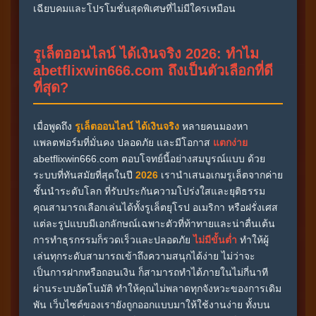
เฉียบคมและโปรโมชั่นสุดพิเศษที่ไม่มีใครเหมือน
รูเล็ตออนไลน์ ได้เงินจริง 2026: ทำไม
abetflixwin666.com ถึงเป็นตัวเลือกที่ดี
ที่สุด?
เมื่อพูดถึง
รูเล็ตออนไลน์ ได้เงินจริง
หลายคนมองหา
แพลตฟอร์มที่มั่นคง ปลอดภัย และมีโอกาส
แตกง่าย
abetflixwin666.com ตอบโจทย์นี้อย่างสมบูรณ์แบบ ด้วย
ระบบที่ทันสมัยที่สุดในปี
2026
เรานำเสนอเกมรูเล็ตจากค่าย
ชั้นนำระดับโลก ที่รับประกันความโปร่งใสและยุติธรรม
คุณสามารถเลือกเล่นได้ทั้งรูเล็ตยุโรป อเมริกา หรือฝรั่งเศส
แต่ละรูปแบบมีเอกลักษณ์เฉพาะตัวที่ท้าทายและน่าตื่นเต้น
การทำธุรกรรมก็รวดเร็วและปลอดภัย
ไม่มีขั้นต่ำ
ทำให้ผู้
เล่นทุกระดับสามารถเข้าถึงความสนุกได้ง่าย ไม่ว่าจะ
เป็นการฝากหรือถอนเงิน ก็สามารถทำได้ภายในไม่กี่นาที
ผ่านระบบอัตโนมัติ ทำให้คุณไม่พลาดทุกจังหวะของการเดิม
พัน เว็บไซต์ของเรายังถูกออกแบบมาให้ใช้งานง่าย ทั้งบน