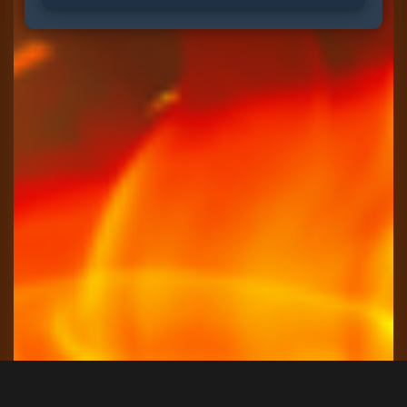
ครับ เพื่อให้ผู้เล่นทุกท่านสามารถเข้าถึงการ
คุณสามารถตรวจสอบรายละเอียดโปรโมชั่น
เดิมพัน
รูเล็ตออนไลน์ ได้เงินจริง
ได้อย่าง
ล่าสุดได้ที่หน้าโปรโมชั่นของเรา
สะดวกสบาย ไม่ว่าคุณจะเริ่มต้นด้วยเงินทุน
จำนวนเท่าใด ก็สามารถร่วมสนุกกับเกมของ
เราได้ทันที ระบบของเราเป็นแบบอัตโนมัติ
×
ทำให้การทำธุรกรรมรวดเร็วและปลอดภัย
รับการแจ้งเตือนโปรโมชั่นพิเศษ!
ตลอด 24 ชั่วโมง
ท่านจะได้รับข่าวสารและ โปรโมชั่นพิเศษ หรือ
ของรางวัลอื่นๆ
รับข่าวสาร
ไม่รับข่าวสาร